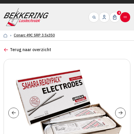
0
Conarc 49C SRP 3.5x350
Terug naar overzicht