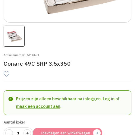
Artikelnummer: L511437-1
Conarc 49C SRP 3.5x350
Prijzen zijn alleen beschikbaar na inloggen.
Log in
of
maak een account aan
.
Aantal koker
Toevoegen aan winkelwagen