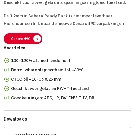
Geschikt voor zowel gelas als spanningsarm gloeid toestand.
De 3.2mm in Sahara Ready Pack is niet meer leverbaar.
Hieronder een link naar de nieuwe Conarc 49C verpakkingen
Conarc 49C
Voordelen
100–120% afsmeltrendement
Betrouwbare slagvastheid tot –40°C
CTOD bij –10°C >0,25 mm
Geschikt voor gelas en PWHT-toestand
Goedkeuringen: ABS, LR, BV, DNV, TÜV, DB
Downloads