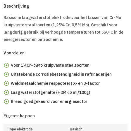
Beschrijving
Basische laagwaterstof elektrode voor het lassen van Cr-Mo
kruipvaste staalsoorten (1,25% Cr, 0,5% Mo). Geschikt voor
langdurig gebruik bij verhoogde temperaturen tot 550°C in de
energiesector en petrochemie.
Voordelen
Voor 1¼Cr–½Mo kruipvaste staalsoorten
Uitstekende corrosiebestendigheid in raffinaderijen
Weldmetaalchemie respecteert X- en J-factor
Laag waterstofgehalte (HDM <5 ml/100g)
Breed goedgekeurd voor energiesector
Eigenschappen
Type elektrode
Basisch