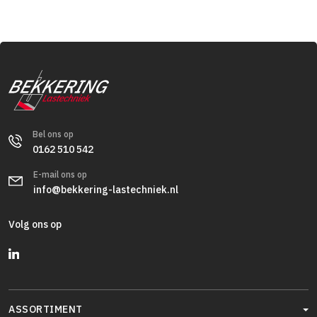
Bel ons op
0162 510 542
E-mail ons op
info@bekkering-lastechniek.nl
Volg ons op
ASSORTIMENT