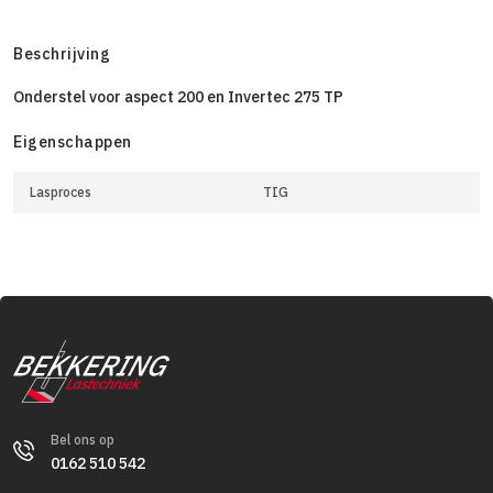
Beschrijving
Onderstel voor aspect 200 en Invertec 275 TP
Eigenschappen
Lasproces
TIG
Bel ons op
0162 510 542