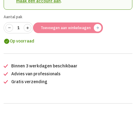
maak een account aan
.
Aantal pak
Toevoegen aan winkelwagen
Op voorraad
Binnen 3 werkdagen beschikbaar
Advies van professionals
Gratis verzending