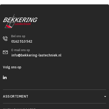
Bel ons op
0162 510 542
E-mail ons op
info@bekkering-lastechniek.nl
Volg ons op
ASSORTIMENT