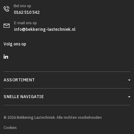
Bel ons op
0162 510 542
E-mail ons op
info@bekkering-lastechniek.nl
Volg ons op
ASSORTIMENT
SNELLE NAVIGATIE
© 2026 Bekkering Lastechniek. Alle rechten voorbehouden
Cookies