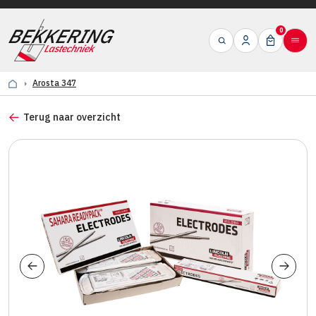
0
Arosta 347
Terug naar overzicht