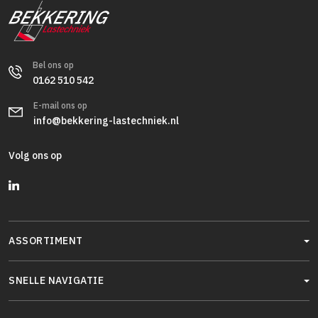
Bel ons op
0162 510 542
E-mail ons op
info@bekkering-lastechniek.nl
Volg ons op
ASSORTIMENT
SNELLE NAVIGATIE