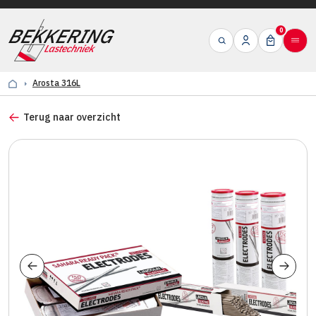
0
Arosta 316L
Terug naar overzicht