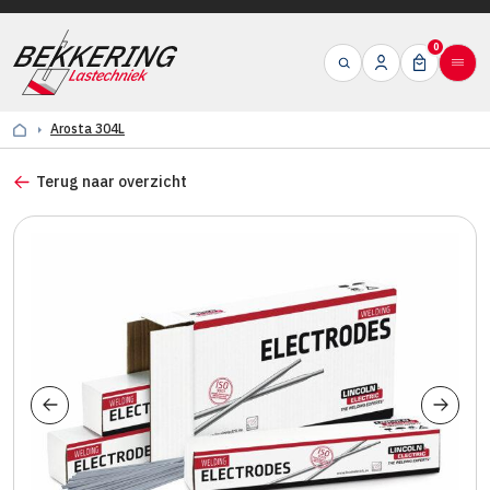
0
Arosta 304L
Terug naar overzicht