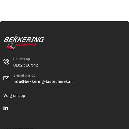
Bel ons op
0162 510 542
E-mail ons op
info@bekkering-lastechniek.nl
Volg ons op