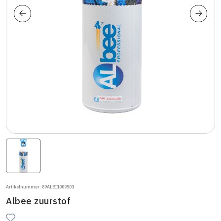
Artikelnummer: 89ALBI1009S03
Albee zuurstof