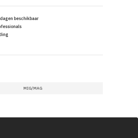
kdagen beschikbaar
ofessionals
ding
MIG/MAG