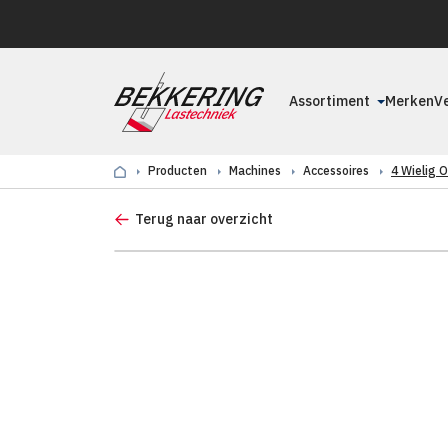
Assortiment
Merken
V
Producten
Machines
Accessoires
4 Wielig 
Terug naar overzicht