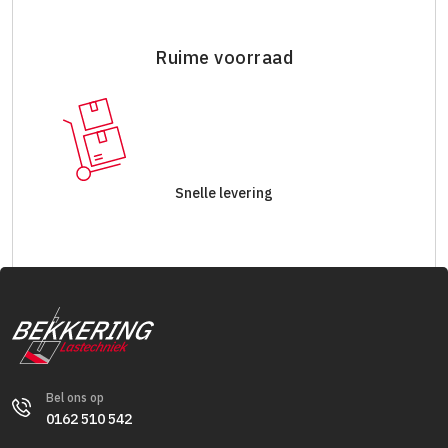
Ruime voorraad
Snelle levering
Bel ons op
0162 510 542