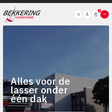
0
Alles voor de
lasser onder
één dak