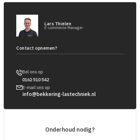
Lars Thielen
E-commerce Manager
Contact opnemen?
Bel ons op
0162 510 542
E-mail ons op
info@bekkering-lastechniek.nl
Onderhoud nodig?