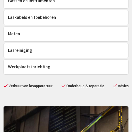
Gassen en instrumenten
Laskabels en toebehoren
Meten
Lasreiniging
Werkplaats inrichting
Verhuur van lasapparatuur
Onderhoud & reparatie
Advies v